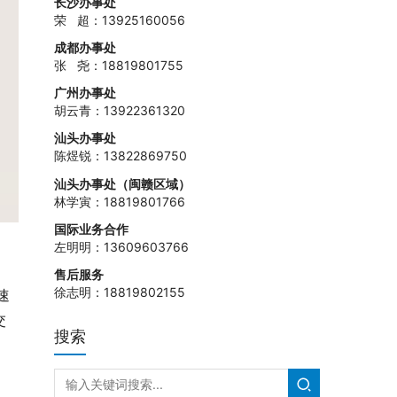
长沙办事处
荣 超：13925160056
成都办事处
张 尧：18819801755
广州办事处
胡云青：13922361320
汕头办事处
陈煜锐：13822869750
汕头办事处（闽赣区域）
林学寅：18819801766
国际业务合作
左明明：13609603766
售后服务
徐志明：18819802155
速
交
搜索