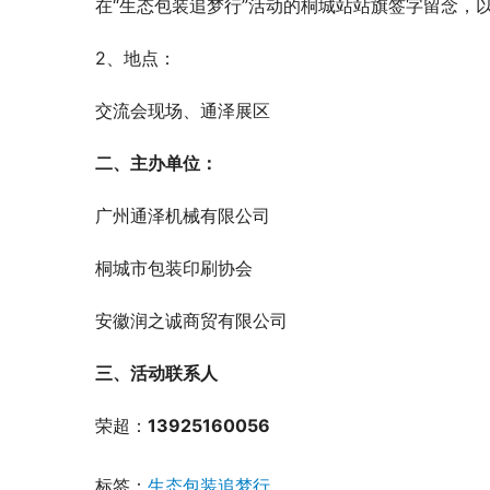
在“生态包装追梦行”活动的桐城站站旗签字留念，
2、地点：
交流会现场、通泽展区
二、主办单位：
广州通泽机械有限公司
桐城市包装印刷协会
安徽润之诚商贸有限公司
三、活动联系人
荣超：
13925160056
标签：
生态包装追梦行