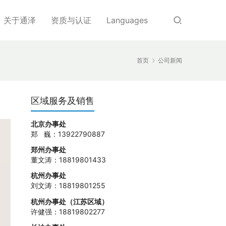
关于通泽
资质与认证
Languages
首页
公司新闻
区域服务及销售
北京办事处
郑 巍：13922790887
郑州办事处
董文涛：18819801433
杭州办事处
刘文涛：18819801255
杭州办事处（江苏区域）
许健强：18819802277