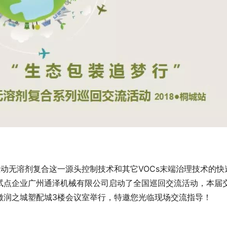
推动无溶剂复合这一源头控制技术和其它VOCs末端治理技术的快
试点企业广州通泽机械有限公司启动了全国巡回交流活动，本届
日在安徽润之城塑配城3楼会议室举行，特邀您光临现场交流指导！