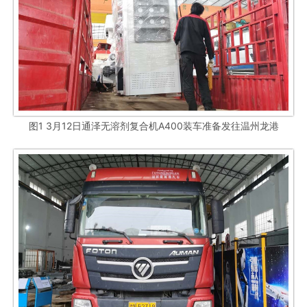
图1 3月12日通泽无溶剂复合机A400装车准备发往温州龙港