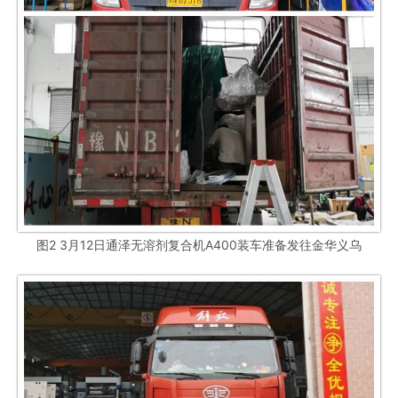
图2 3月12日通泽无溶剂复合机A400装车准备发往金华义乌