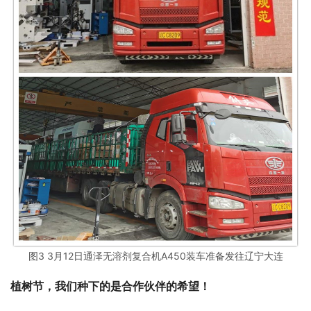
图3 3月12日通泽无溶剂复合机A450装车准备发往辽宁大连
植树节，我们种下的是合作伙伴的希望！