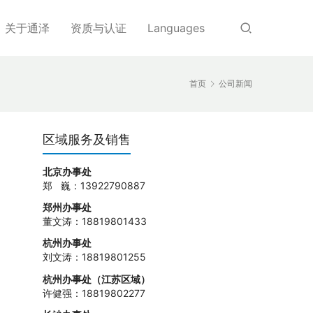
关于通泽
资质与认证
Languages
首页
公司新闻
区域服务及销售
北京办事处
郑 巍：13922790887
郑州办事处
董文涛：18819801433
杭州办事处
刘文涛：18819801255
杭州办事处（江苏区域）
许健强：18819802277