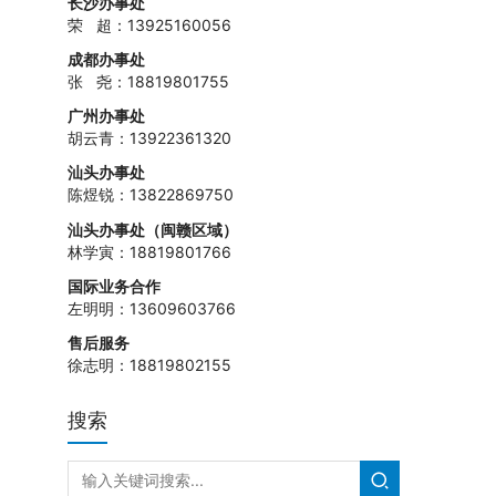
长沙办事处
荣 超：13925160056
成都办事处
张 尧：18819801755
广州办事处
胡云青：13922361320
汕头办事处
陈煜锐：13822869750
汕头办事处（闽赣区域）
林学寅：18819801766
国际业务合作
左明明：13609603766
售后服务
徐志明：18819802155
搜索