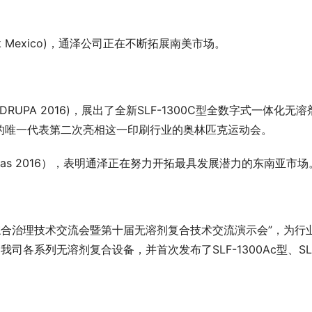
ck Mexico)，通泽公司正在不断拓展南美市场。
DRUPA 2016)，展出了全新SLF-1300C型全数字式一体化无溶
的唯一代表第二次亮相这一印刷行业的奥林匹克运动会。
mPlas 2016），表明通泽正在努力开拓最具发展潜力的东南亚市场
Cs综合治理技术交流会暨第十届无溶剂复合技术交流演示会”，为行
司各系列无溶剂复合设备，并首次发布了SLF-1300Ac型、SL