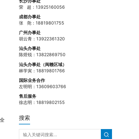
长沙办事处
荣 超：13925160056
成都办事处
张 尧：18819801755
广州办事处
胡云青：13922361320
汕头办事处
陈煜锐：13822869750
汕头办事处（闽赣区域）
林学寅：18819801766
国际业务合作
左明明：13609603766
售后服务
徐志明：18819802155
搜索
型全