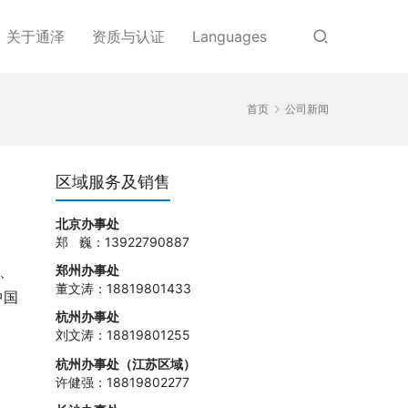
关于通泽
资质与认证
Languages
首页
公司新闻
区域服务及销售
北京办事处
郑 巍：13922790887
郑州办事处
、
董文涛：18819801433
中国
杭州办事处
刘文涛：18819801255
杭州办事处（江苏区域）
许健强：18819802277