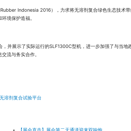
& Rubber Indonesia 2016），力求将无溶剂复合绿色生态技术
和环境保护造福。
会，并展示了实际运行的SLF1300C型机，进一步加强了与当地
息交流与务实合作。
速无溶剂复合试验平台
【展会直击】展会第二天通泽迎来双响炮