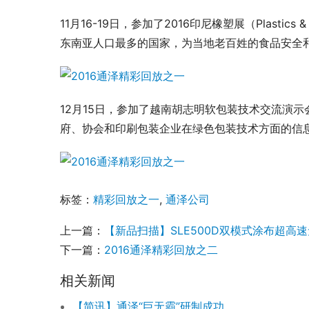
11月16-19日，参加了2016印尼橡塑展（Plastics 
东南亚人口最多的国家，为当地老百姓的食品安全
12月15日，参加了越南胡志明软包装技术交流演示
府、协会和印刷包装企业在绿色包装技术方面的信
标签：
精彩回放之一
,
通泽公司
上一篇：
【新品扫描】SLE500D双模式涂布超高
下一篇：
2016通泽精彩回放之二
相关新闻
【简讯】通泽“巨无霸”研制成功