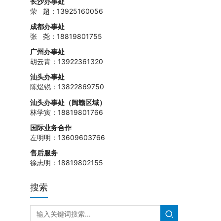
长沙办事处
荣 超：13925160056
成都办事处
张 尧：18819801755
广州办事处
胡云青：13922361320
汕头办事处
陈煜锐：13822869750
汕头办事处（闽赣区域）
林学寅：18819801766
国际业务合作
左明明：13609603766
售后服务
徐志明：18819802155
搜索