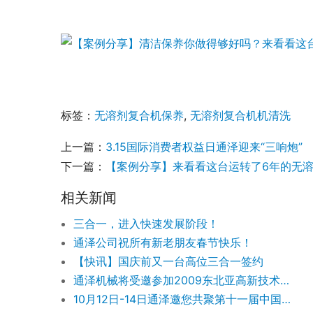
标签：
无溶剂复合机保养
,
无溶剂复合机机清洗
上一篇：
3.15国际消费者权益日通泽迎来“三响炮”
下一篇：
【案例分享】来看看这台运转了6年的无
相关新闻
三合一，进入快速发展阶段！
通泽公司祝所有新老朋友春节快乐！
【快讯】国庆前又一台高位三合一签约
通泽机械将受邀参加2009东北亚高新技术博览会
10月12日-14日通泽邀您共聚第十一届中国成都橡塑及包装工业展览会！