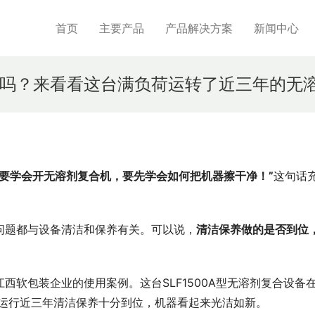
首页
主要产品
产品解决方案
新闻中心
吗？来看看这台满负荷运转了近三年的无
“要学会开无溶剂复合机，要先学会如何把
机器
擦干净！”
这句话
。
问题都与设备清洁和保养有关。可以说，
清洁保养做的是否到位
软包装企业的使用案例。这台SLF1500A型无溶剂复合设备
，运行近三年清洁保养十分到位，机器看起来光洁如新。