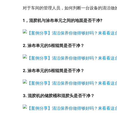
对于车间的管理人员，如何判断一台设备的清洁做
1，混胶机与涂布单元之间的地面是否干净?
2. 涂布单元的5根辊筒是否干净？
2. 涂布单元的5根辊筒是否干净？
3. 混胶机的储胶桶和混胶头是否干净？