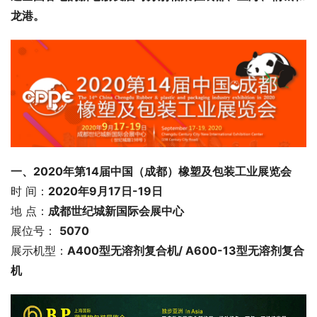
龙港
。
一、2020年第14届中国（成都）橡塑及包装工业展览会
时 间：
2020年9月17日-19日
地 点：
成都世纪城新国际会展中心
展位号： 
5070
展示机型：
A400型无溶剂复合机/ A600-13型无溶剂复合
机