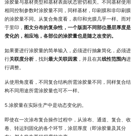
涂胶量与基材类型和基材表面状态密切相关。不同基材使用
相同控制参数时涂胶量不同，同样基材，印刷膜和非印刷膜
的涂胶量不同。从复合角度看，表印和光膜几乎一样。而对
于里印，
图文分布的复杂性，一个版面不同部位墨层厚度是
变化的，相应地，各部位的涂胶量也是随之改变的。
如果要进行涂胶量的简单输入，必须进行抽象简化，必须进
行
关联度分析
，找到
最大关联因素
，并且在其
线性范围内
进
行调整。
从使用角度看，不同复合结构所需涂胶量不同，同样复合结
构不同用途所需涂胶量也可不一样。
5.涂胶量在实际生产中是动态变化的。
即使在一次涂布复合操作过程中，从涂布、通道、复合、收
卷、转运到固化的各个环节，涂层厚度（即涂胶量及其分