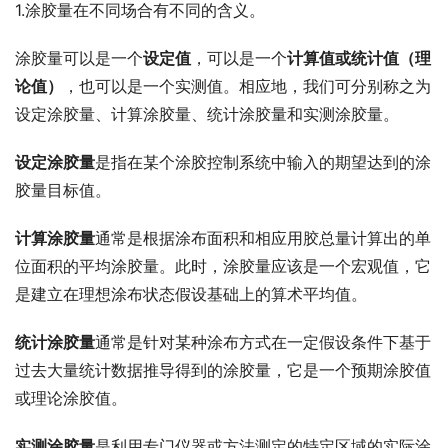
1.涂胶量在不同场合有不同的含义。
涂胶量可以是一个
设定值
，可以是一个
计算值或统计值（理
论值）
，也可以是一个实测值。相应地，我们可分别称之为
设定涂胶量、计算涂胶量、统计涂胶量和实测涂胶量。
设定涂胶量
是指在某个涂胶控制系统中输入的期望达到的涂
胶量目标值。
计算涂胶量
通常是根据涂布面积和相应用胶总量计算出的单
位面积的平均涂胶量。此时，涂胶量应该是一个宏观值，它
是建立在理想涂布状态假设基础上的算术平均值。
统计涂胶量
通常是针对某种涂布方式在一定假设条件下基于
过去大量统计数据推导得到的涂胶量，它是一个预期涂胶值
或理论涂胶值。
实测涂胶量
是利用专门仪器或方法测定的特定区域的实际涂