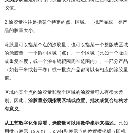
胶值。
2.涂胶量往往是指某个特定的点、区域、一批产品或一类产
品的胶量大小。
涂胶量可以指某个点的涂胶量，也可以指某一个整版或区域
的涂胶量。一个微小区域（点）、一个区域（比如一个版面
或重复长度，或一个涂布钢辊圆周长范围内）、一部分产品
（如若干米或若干卷）或一批次产品都可以有相应的涂胶量
值。
区域内某个点的涂胶量和整个区域的涂胶量可以有很大差
别。因此，
涂胶量必须指明区域或位置、批次或复合结构才
有意义
。
从工艺数字化角度看，涂胶量可以用数学坐标来描述。
比如
用微点表示（x,y,z），x,y分别表示点的位置横坐标（即机