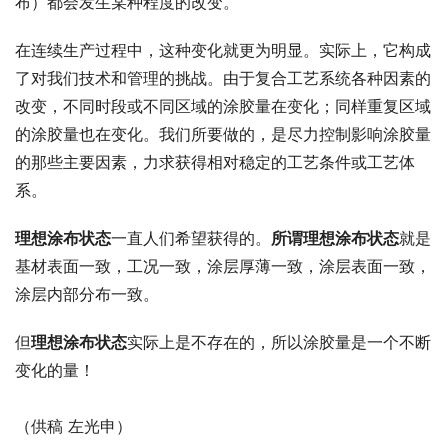
布）都会发生某种程度的改变。
在连续生产过程中，这种变化就更为明显。实际上，它构成
了对我们技术和管理的挑战。由于复合工艺系统各种因素的
改变，不同时段或不同区域的涂胶量在变化；同样重复区域
的涂胶量也在变化。我们所要做的，是尽力控制影响涂胶量
的那些主要因素，力求获得相对稳定的工艺条件或工艺体
系。
理想涂布状态
一直人们希望获得的。
所谓理想涂布状态
就是
基材表面一致，工况一致，涂层厚薄一致，涂层表面一致，
涂层内部分布一致。
但
理想涂布状态
实际上是不存在的，所以涂胶量是一个不断
变化的量！
（供稿 左光申）