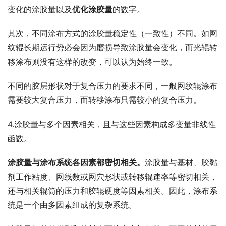
变化的涂胶量以及
优化涂胶量
的数字。
其次，不同涂布方式的涂胶量稳定性（一致性）不同。如网
纹辊长期运行势必会因为磨损导致涂胶量会变化，而光辊转
移涂布则没有这样的改变，可以认为始终一致。
不同的胶层形状对于复合压力的要求不同，一般网纹辊涂布
需要较大复合压力，而转移涂布只需较小的复合压力。
4.涂胶量与多个因素相关，且与这些因素构成多变量非线性
函数。
涂胶量与涂布系统各因素都密切相关。
涂胶量与基材、胶黏
剂工作粘度、网线数或网穴形状或转移辊速率等密切相关，
还与相关辊筒的压力和胶辊硬度等因素相关。因此，涂布系
统是一个由多因素组成的复杂系统。