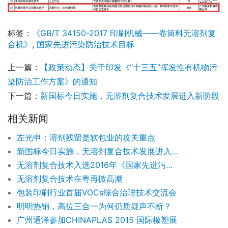
标签：
《GB/T 34150-2017 印刷机械——卷筒料无溶剂复
合机》
,
国家先进污染防治技术目标
上一篇：
【政策动态】关于印发《“十三五”挥发性有机物污
染防治工作方案》的通知
下一篇：
新国标今日实施，无溶剂复合技术发展进入新阶段
相关新闻
左光申：溶剂残留是软包业的攻关重点
新国标今日实施，无溶剂复合技术发展进入新阶段
无溶剂复合技术入选2016年《国家先进污染防止技术目录（VOCs防治领域）》
无溶剂复合技术在粤再掀高潮
包装印刷行业首届VOCs综合治理技术交流会
明明热销，高位三合一为何仍质疑声不断？
广州通泽参加CHINAPLAS 2015 国际橡塑展