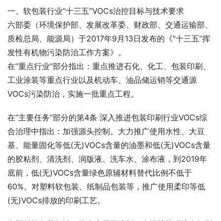
一、软包装行业“十三五”VOCs治控目标与技术要求
六部委（环境保护部、发展改革委、财政部、交通运输部、
质检总局、能源局）于2017年9月13日发布的《“十三五”挥
发性有机物污染防治工作方案》。
在“重点行业”部分指出：重点推进石化、化工、包装印刷、
工业涂装等重点行业以及机动车、油品储运销等交通源
VOCs污染防治，实施一批重点工程。
在“主要任务”部分的第4条 深入推进包装印刷行业VOCs综
合治理中指出：加强源头控制。大力推广使用水性、大豆
基、能量固化等低(无)VOCs含量的油墨和低(无)VOCs含量
的胶粘剂、清洗剂、润版液、洗车水、涂布液，到2019年
底前，低(无)VOCs含量绿色原辅材料替代比例不低于
60%。对塑料软包装、纸制品包装等，推广使用柔印等低
(无)VOCs排放的印刷工艺。