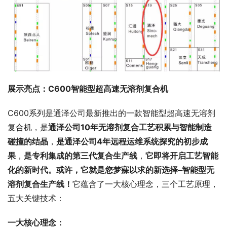
展示亮点：C600
智能型超高速无溶剂复合机
C600系列是通泽公司最新推出的一款智能型超高速无溶剂
复合机，是
通泽公司10年无溶剂复合工艺积累与智能制造
碰撞的结晶
，
是通泽公司4年远程运维系统探究的初步成
果
，
是专利集成的第三代复合生产线
，
它即将开启工艺智能
化的新时代。
或许，它就是您梦寐以求的新选择–智能型无
溶剂复合生产线！
它蕴含了一大核心理念，三个工艺原理，
五大关键技术：
一大核心理念：