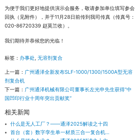
为便于我们更好地提供演示会服务，敬请参加单位填写参会
回执（见附件），并于11月28日前传到我司传真（传真号：
020-86720339 赵莫兰收）。
我们期待并恭候您的光临！
标签：
办事处
,
无溶剂复合
上一篇：
广州通泽全新发布SLF-1000/1300/1500A型无溶
剂复合机
下一篇：
广州通泽机械有限公司董事长左光申先生获得“中
国凹印行业十周年突出贡献奖”
相关新闻
什么是无人工厂？——通泽2025解读之十四
首台（套）数字孪生单一材质三合一复合机闪亮Drupa