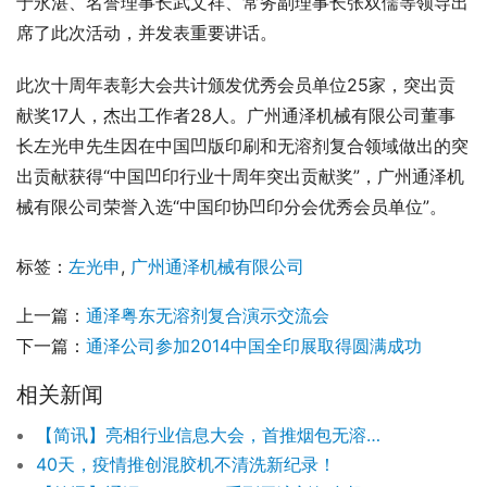
于永湛、名誉理事长武文祥、常务副理事长张双儒等领导出
席了此次活动，并发表重要讲话。
此次十周年表彰大会共计颁发优秀会员单位25家，突出贡
献奖17人，杰出工作者28人。广州通泽机械有限公司董事
长左光申先生因在中国凹版印刷和无溶剂复合领域做出的突
出贡献获得“中国凹印行业十周年突出贡献奖”，广州通泽机
械有限公司荣誉入选“中国印协凹印分会优秀会员单位”。
标签：
左光申
,
广州通泽机械有限公司
上一篇：
通泽粤东无溶剂复合演示交流会
下一篇：
通泽公司参加2014中国全印展取得圆满成功
相关新闻
【简讯】亮相行业信息大会，首推烟包无溶剂复合新方案
40天，疫情推创混胶机不清洗新纪录！