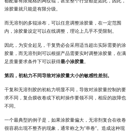
都配备有限规格的网纹辊，甚至整个行业都是如此，因此，
涂胶量就只能是有限分级。
而无溶剂的多辊涂布，可以任意调整涂胶量，在一定范围
内，涂胶量设定可以在线调整，理论上几乎不受限制。
因此，为安全起见，干复势必会采用适当超出实际需要的涂
胶量，而无溶剂则可以根据产品需要实时调整涂胶量，在满
足质量要求条件下可以获得
最小涂胶量
。
第四，初粘力不同导致对涂胶量大小的敏感性差别。
干复和无溶剂胶的初粘力明显不同，导致对涂胶量控制的要
求不同，复合膜收卷或下机时操作要领不同，相应的故障也
不同。
一个最典型的例子是，如果涂胶量偏大，无溶剂复合在收卷
很容易出现不整齐的现象，通常称之为“串卷”。造成这种现