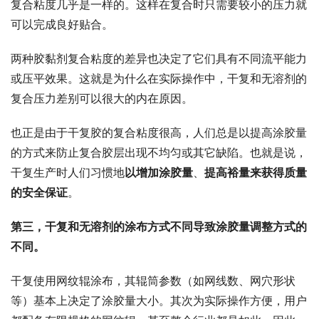
复合粘度几乎是一样的。这样在复合时只需要较小的压力就
可以完成良好贴合。
两种胶黏剂复合粘度的差异也决定了它们具有不同流平能力
或压平效果。这就是为什么在实际操作中，干复和无溶剂的
复合压力差别可以很大的内在原因。
也正是由于干复胶的复合粘度很高，人们总是以提高涂胶量
的方式来防止复合胶层出现不均匀或其它缺陷。也就是说，
干复生产时人们习惯地
以增加涂胶量
、
提高裕量来获得质量
的安全保证
。
第三，干复和无溶剂的涂布方式不同导致涂胶量调整方式的
不同。
干复使用网纹辊涂布，其辊筒参数（如网线数、网穴形状
等）基本上决定了涂胶量大小。其次为实际操作方便，用户