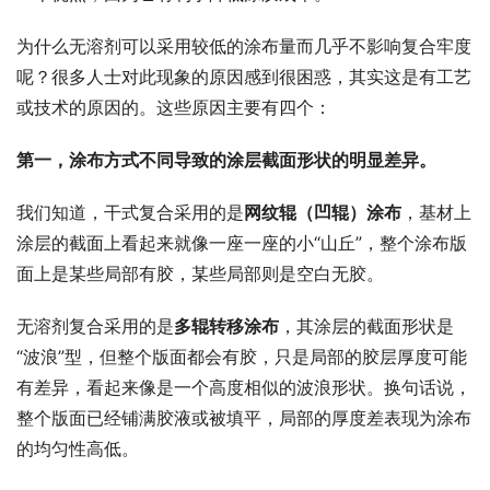
为什么无溶剂可以采用较低的涂布量而几乎不影响复合牢度
呢？很多人士对此现象的原因感到很困惑，其实这是有工艺
或技术的原因的。这些原因主要有四个：
第一，涂布方式不同导致的涂层截面形状的明显差异。
我们知道，干式复合采用的是
网纹辊（凹辊）涂布
，基材上
涂层的截面上看起来就像一座一座的小“山丘”，整个涂布版
面上是某些局部有胶，某些局部则是空白无胶。
无溶剂复合采用的是
多辊转移涂布
，其涂层的截面形状是
“波浪”型，但整个版面都会有胶，只是局部的胶层厚度可能
有差异，看起来像是一个高度相似的波浪形状。换句话说，
整个版面已经铺满胶液或被填平，局部的厚度差表现为涂布
的均匀性高低。