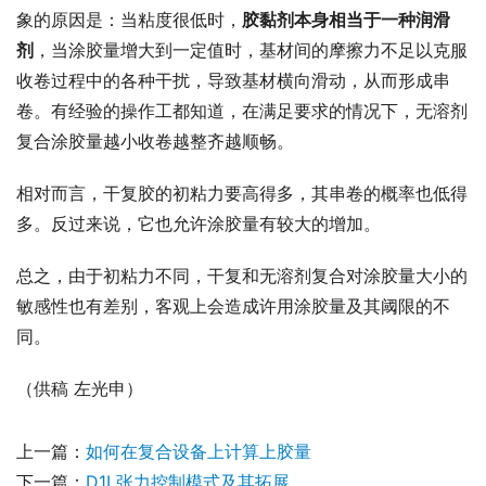
象的原因是：当粘度很低时，
胶黏剂本身相当于一种润滑
剂
，当涂胶量增大到一定值时，基材间的摩擦力不足以克服
收卷过程中的各种干扰，导致基材横向滑动，从而形成串
卷。有经验的操作工都知道，在满足要求的情况下，无溶剂
复合涂胶量越小收卷越整齐越顺畅。
相对而言，干复胶的初粘力要高得多，其串卷的概率也低得
多。反过来说，它也允许涂胶量有较大的增加。
总之，由于初粘力不同，干复和无溶剂复合对涂胶量大小的
敏感性也有差别，客观上会造成许用涂胶量及其阈限的不
同。
（供稿 左光申）
上一篇：
如何在复合设备上计算上胶量
下一篇：
D1L张力控制模式及其拓展